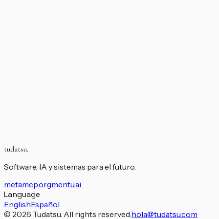
tudatsu.
Software, IA y sistemas para el futuro.
metamcp.org
mentu.ai
Language
English
Español
© 2026 Tudatsu. All rights reserved.
hola@tudatsu.com